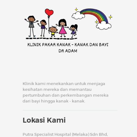
Klinik kami menekankan untuk menjaga
kesihatan mereka dan memantau
pertumbuhan dan perkembangan mereka
dari bayi hingga kanak - kanak.
Lokasi Kami
Putra Specialist Hospital (Melaka) Sdn Bhd,